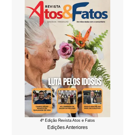
4ª Edição Revista Atos e Fatos
Edições Anteriores