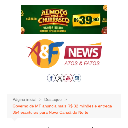
Ir
para
o
conteúdo
Página inicial
Destaque
Governo de MT anuncia mais R$ 32 milhões e entrega
354 escrituras para Nova Canaã do Norte