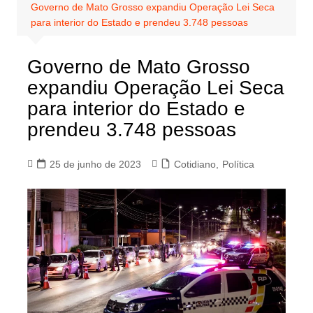
Governo de Mato Grosso expandiu Operação Lei Seca
para interior do Estado e prendeu 3.748 pessoas
Governo de Mato Grosso
expandiu Operação Lei Seca
para interior do Estado e
prendeu 3.748 pessoas
25 de junho de 2023
Cotidiano
,
Política