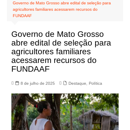
Governo de Mato Grosso abre edital de seleção para
agricultores familiares acessarem recursos do
FUNDAAF
Governo de Mato Grosso
abre edital de seleção para
agricultores familiares
acessarem recursos do
FUNDAAF
8 de julho de 2025
Destaque
,
Política