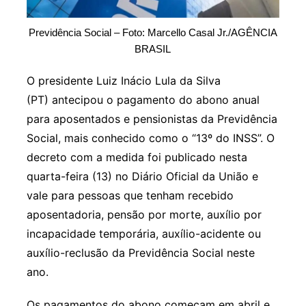
Previdência Social – Foto: Marcello Casal Jr./AGÊNCIA
BRASIL
O presidente Luiz Inácio Lula da Silva
(PT) antecipou o pagamento do abono anual
para aposentados e pensionistas da Previdência
Social, mais conhecido como o “13º do INSS”. O
decreto com a medida foi publicado nesta
quarta-feira (13) no Diário Oficial da União e
vale para pessoas que tenham recebido
aposentadoria, pensão por morte, auxílio por
incapacidade temporária, auxílio-acidente ou
auxílio-reclusão da Previdência Social neste
ano.
Os pagamentos do abono começam em abril e