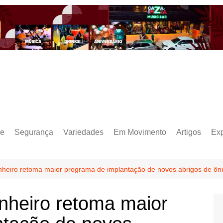
e
Segurança
Variedades
Em Movimento
Artigos
Ex
heiro retoma maior programa de implantação de novos abrigos de ôn
nheiro retoma maior