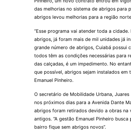
Pinheiro, um novo contrato entrou em vigor
das melhorias no sistema de abrigos para 
abrigos levou melhorias para a região nort
“Esse programa vai atender toda a cidade.
abrigos, já foram mais de mil unidades já
grande número de abrigos, Cuiabá possui 
todos têm as condições necessárias para r
das calçadas, é um impedimento. No entan
que possível, abrigos sejam instalados em t
Emanuel Pinheiro.
O secretário de Mobilidade Urbana, Juares
nos próximos dias para a Avenida Dante Mar
abrigos foram retirados devido a obras na v
antigos. “A gestão Emanuel Pinheiro busca
bairro fique sem abrigos novos”.