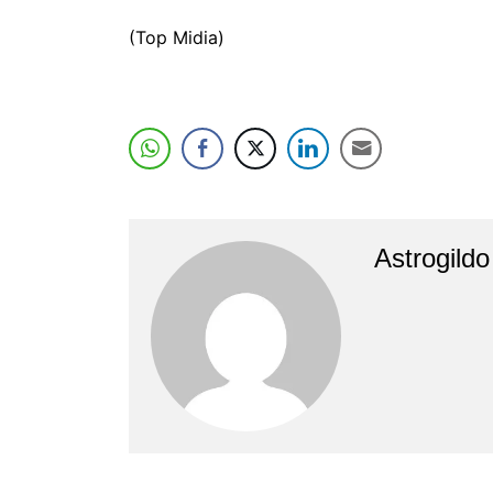
(Top Midia)
Astrogild