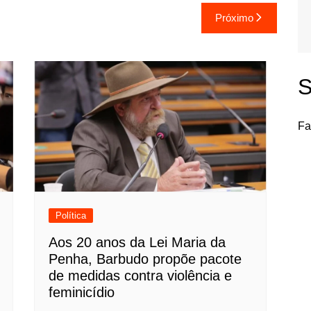
Próximo
S
Fa
Política
Aos 20 anos da Lei Maria da
Penha, Barbudo propõe pacote
de medidas contra violência e
feminicídio