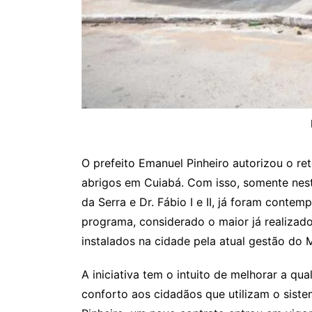
O prefeito Emanuel Pinheiro autorizou o r
abrigos em Cuiabá. Com isso, somente neste
da Serra e Dr. Fábio I e II, já foram conte
programa, considerado o maior já realizado 
instalados na cidade pela atual gestão do M
A iniciativa tem o intuito de melhorar a qu
conforto aos cidadãos que utilizam o sist