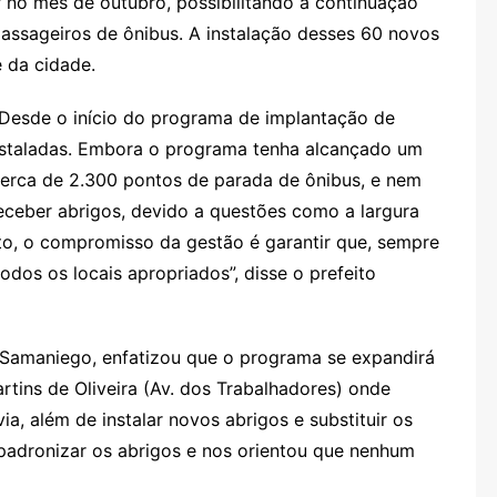
 no mês de outubro, possibilitando a continuação
passageiros de ônibus. A instalação desses 60 novos
e da cidade.
 Desde o início do programa de implantação de
 instaladas. Embora o programa tenha alcançado um
cerca de 2.300 pontos de parada de ônibus, e nem
eceber abrigos, devido a questões como a largura
to, o compromisso da gestão é garantir que, sempre
odos os locais apropriados”, disse o prefeito
 Samaniego, enfatizou que o programa se expandirá
tins de Oliveira (Av. dos Trabalhadores) onde
ia, além de instalar novos abrigos e substituir os
 padronizar os abrigos e nos orientou que nenhum