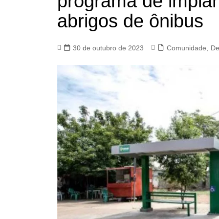
programa de impla
abrigos de ônibus
30 de outubro de 2023
Comunidade
,
De