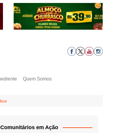
pediente
Quem Somos
ibus
Comunitários em Ação