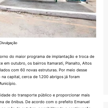
Divulgação
etorno do maior programa de implantação e troca de
 em outubro, os bairros Itamarati, Planalto, Altos
mplados com 60 novas estruturas. Por meio desse
na capital, cerca de 1.200 abrigos já foram
unicípio.
alidade do transporte público e proporcionar mais
ema de ônibus. De acordo com o prefeito Emanuel