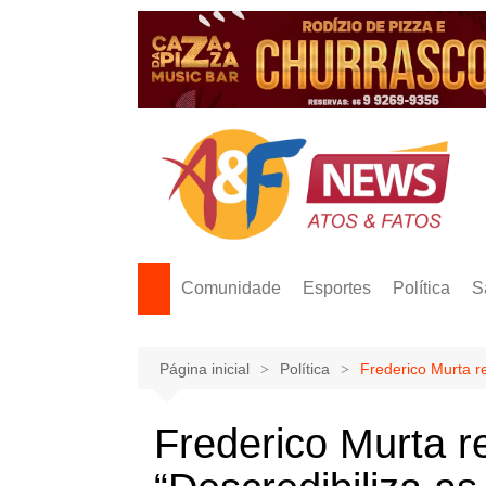
Ir
para
o
conteúdo
Comunidade
Esportes
Política
S
Página inicial
Política
Frederico Murta re
Frederico Murta re