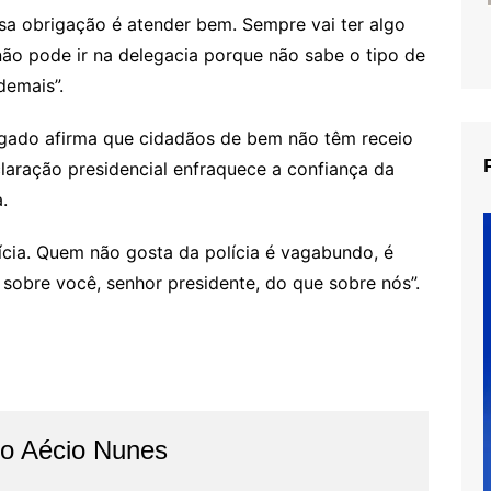
sa obrigação é atender bem. Sempre vai ter algo
não pode ir na delegacia porque não sabe o tipo de
demais”.
gado afirma que cidadãos de bem não têm receio
claração presidencial enfraquece a confiança da
.
cia. Quem não gosta da polícia é vagabundo, é
sobre você, senhor presidente, do que sobre nós”.
do Aécio Nunes