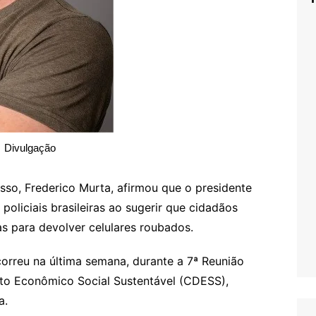
Divulgação
sso, Frederico Murta, afirmou que o presidente
 policiais brasileiras ao sugerir que cidadãos
s para devolver celulares roubados.
orreu na última semana, durante a 7ª Reunião
to Econômico Social Sustentável (CDESS),
a.