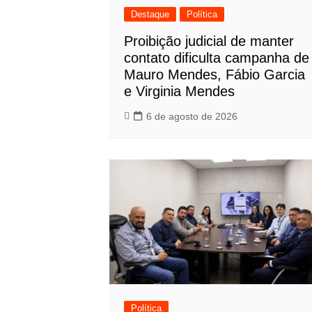
Destaque
Política
Proibição judicial de manter
contato dificulta campanha de
Mauro Mendes, Fábio Garcia
e Virginia Mendes
6 de agosto de 2026
Política