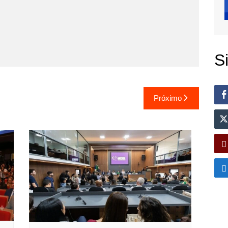
S
Próximo