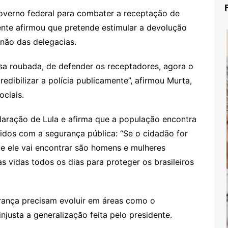
overno federal para combater a receptação de
ente afirmou que pretende estimular a devolução
 não das delegacias.
isa roubada, de defender os receptadores, agora o
edibilizar a polícia publicamente”, afirmou Murta,
ciais.
laração de Lula e afirma que a população encontra
idos com a segurança pública: “Se o cidadão for
ue ele vai encontrar são homens e mulheres
s vidas todos os dias para proteger os brasileiros
rança precisam evoluir em áreas como o
njusta a generalização feita pelo presidente.