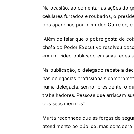
Na ocasião, ao comentar as ações do g
celulares furtados e roubados, o presid
dos aparelhos por meio dos Correios, e
“Além de falar que o pobre gosta de co
chefe do Poder Executivo resolveu descr
em um vídeo publicado em suas redes so
Na publicação, o delegado rebate a dec
nas delegacias profissionais compromet
numa delegacia, senhor presidente, o q
trabalhadores. Pessoas que arriscam sua
dos seus meninos”.
Murta reconhece que as forças de segu
atendimento ao público, mas considera i