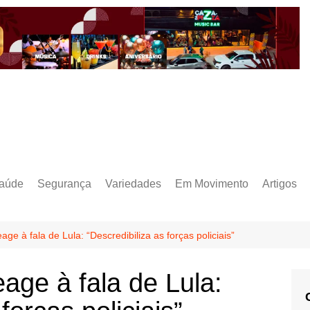
aúde
Segurança
Variedades
Em Movimento
Artigos
age à fala de Lula: “Descredibiliza as forças policiais”
age à fala de Lula: