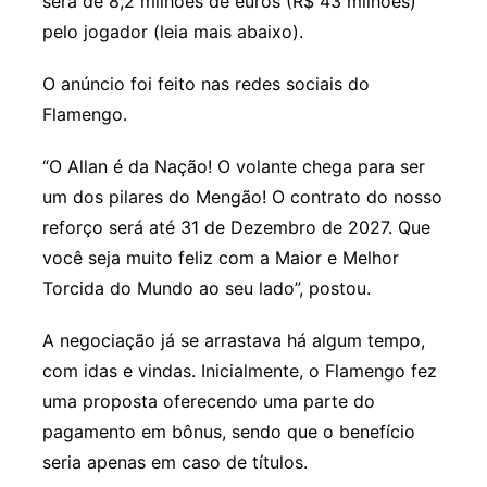
será de 8,2 milhões de euros (R$ 43 milhões)
pelo jogador (leia mais abaixo).
O anúncio foi feito nas redes sociais do
Flamengo.
“O Allan é da Nação! O volante chega para ser
um dos pilares do Mengão! O contrato do nosso
reforço será até 31 de Dezembro de 2027. Que
você seja muito feliz com a Maior e Melhor
Torcida do Mundo ao seu lado”, postou.
A negociação já se arrastava há algum tempo,
com idas e vindas. Inicialmente, o Flamengo fez
uma proposta oferecendo uma parte do
pagamento em bônus, sendo que o benefício
seria apenas em caso de títulos.