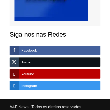
Siga-nos nas Redes
Facebook
Twitter
Youtube
Instagram
A&F News
| Todos os direitos reservados