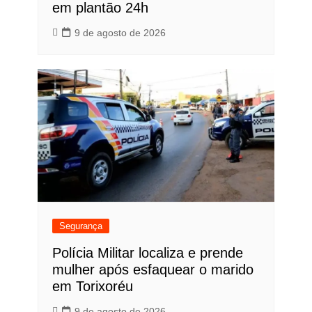
em plantão 24h
9 de agosto de 2026
Segurança
Polícia Militar localiza e prende
mulher após esfaquear o marido
em Torixoréu
9 de agosto de 2026