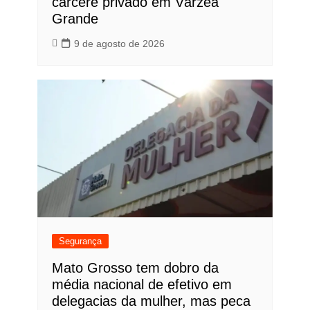
cárcere privado em Várzea
Grande
9 de agosto de 2026
Segurança
Mato Grosso tem dobro da
média nacional de efetivo em
delegacias da mulher, mas peca