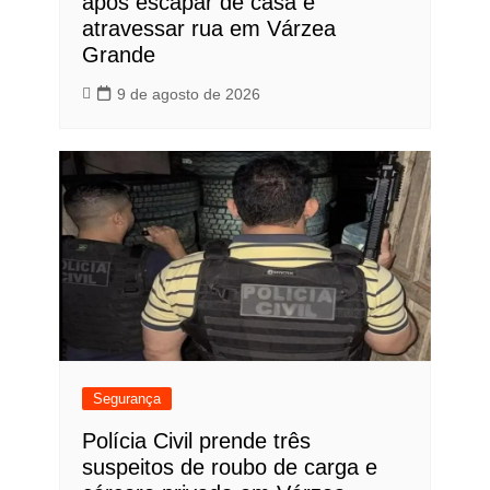
após escapar de casa e
atravessar rua em Várzea
Grande
9 de agosto de 2026
Segurança
Polícia Civil prende três
suspeitos de roubo de carga e