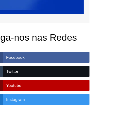
iga-nos nas Redes
Facebook
Twitter
Youtube
Instagram