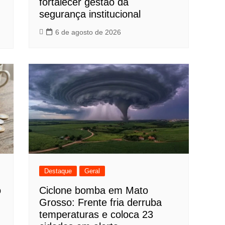
fortalecer gestão da
segurança institucional
6 de agosto de 2026
Destaque
Geral
o
Ciclone bomba em Mato
Grosso: Frente fria derruba
temperaturas e coloca 23