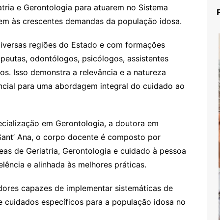
atria e Gerontologia para atuarem no Sistema
rem às crescentes demandas da população idosa.
 diversas regiões do Estado e com formações
apeutas, odontólogos, psicólogos, assistentes
icos. Isso demonstra a relevância e a natureza
encial para uma abordagem integral do cuidado ao
cialização em Gerontologia, a doutora em
 Sant’ Ana, o corpo docente é composto por
reas de Geriatria, Gerontologia e cuidado à pessoa
ência e alinhada às melhores práticas.
adores capazes de implementar sistemáticas de
 e cuidados específicos para a população idosa no