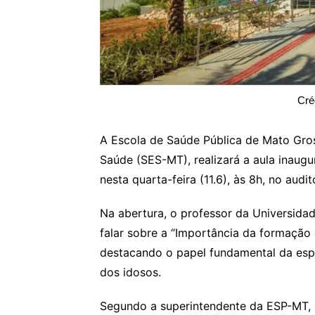
Cré
A Escola de Saúde Pública de Mato Gros
Saúde (SES-MT), realizará a aula inaug
nesta quarta-feira (11.6), às 8h, no au
Na abertura, o professor da Universidad
falar sobre a “Importância da formaçã
destacando o papel fundamental da espe
dos idosos.
Segundo a superintendente da ESP-MT, S