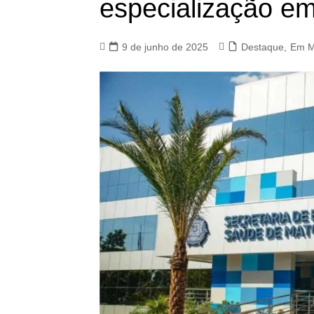
especialização em
9 de junho de 2025
Destaque
,
Em M