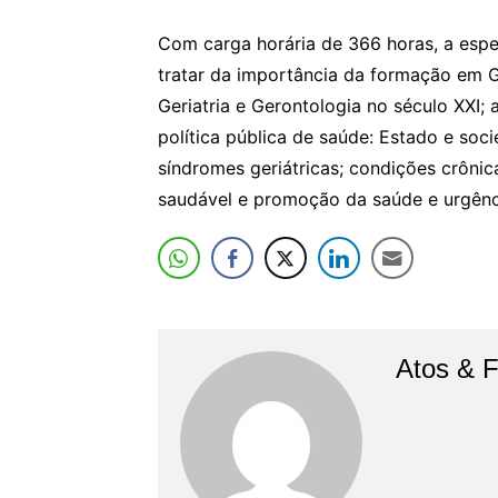
Com carga horária de 366 horas, a espec
tratar da importância da formação em 
Geriatria e Gerontologia no século XXI;
política pública de saúde: Estado e soc
síndromes geriátricas; condições crôni
saudável e promoção da saúde e urgênci
Atos & 