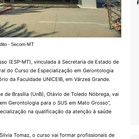
dito - Secom-MT
so (ESP-MT), vinculada à Secretaria de Estado de
ural do Curso de Especialização em Gerontologia
ditório da Faculdade UNICEIB, em Várzea Grande.
e de Brasília (UnB), Otávio de Toledo Nóbrega, vai
o em Gerontologia para o SUS em Mato Grosso”,
cialização na qualificação da atenção à saúde
ilvia Tomaz, o curso vai formar profissionais de