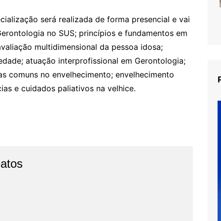
ialização será realizada de forma presencial e vai
Gerontologia no SUS; princípios e fundamentos em
 avaliação multidimensional da pessoa idosa;
iedade; atuação interprofissional em Gerontologia;
cas comuns no envelhecimento; envelhecimento
as e cuidados paliativos na velhice.
Fatos