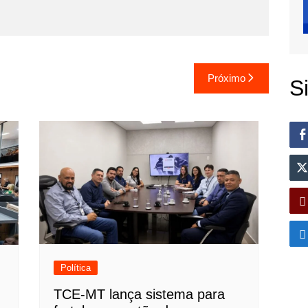
Próximo
S
Política
TCE-MT lança sistema para