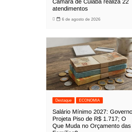
Câmara de Cuiabá realiza 22
atendimentos
6 de agosto de 2026
Destaque
ECONOMIA
Salário Mínimo 2027: Govern
Projeta Piso de R$ 1.717; O
Que Muda no Orçamento das