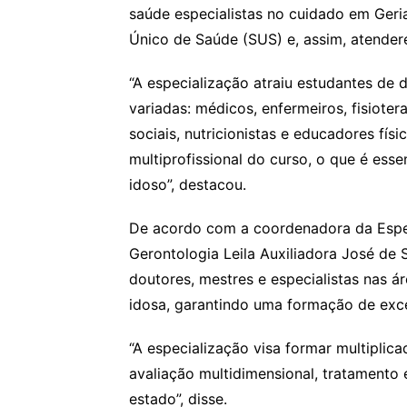
saúde especialistas no cuidado em Geri
Único de Saúde (SUS) e, assim, atende
“A especialização atraiu estudantes de
variadas: médicos, enfermeiros, fisioter
sociais, nutricionistas e educadores fís
multiprofissional do curso, o que é ess
idoso”, destacou.
De acordo com a coordenadora da Espe
Gerontologia Leila Auxiliadora José de
doutores, mestres e especialistas nas á
idosa, garantindo uma formação de excel
“A especialização visa formar multiplic
avaliação multidimensional, tratamento
estado”, disse.