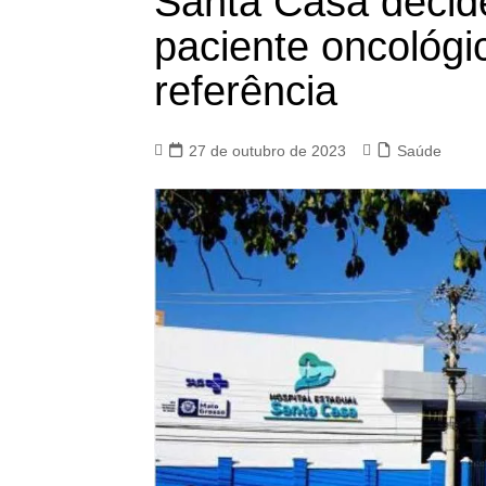
Santa Casa decide
paciente oncológi
referência
27 de outubro de 2023
Saúde