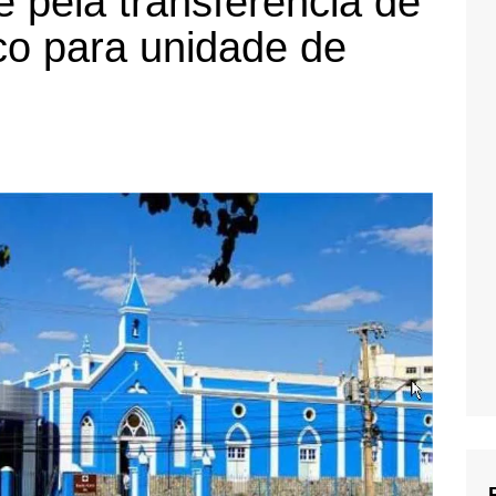
 pela transferência de
co para unidade de