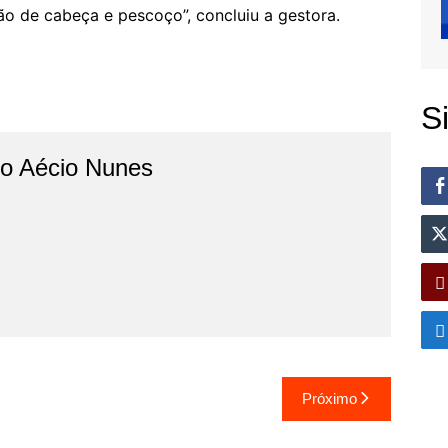
ão de cabeça e pescoço”, concluiu a gestora.
S
do Aécio Nunes
Próximo