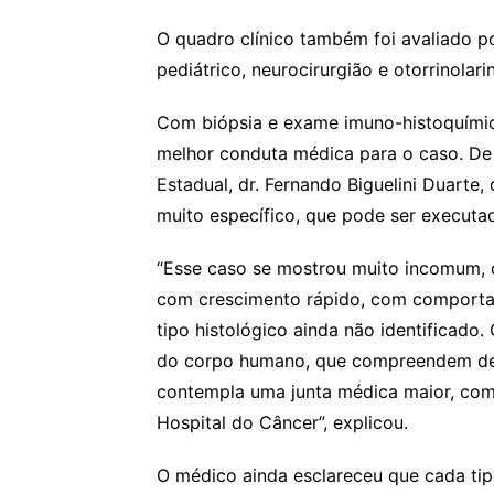
O quadro clínico também foi avaliado po
pediátrico, neurocirurgião e otorrinolari
Com biópsia e exame imuno-histoquímico
melhor conduta médica para o caso. De
Estadual, dr. Fernando Biguelini Duart
muito específico, que pode ser executa
“Esse caso se mostrou muito incomum, 
com crescimento rápido, com comporta
tipo histológico ainda não identificado
do corpo humano, que compreendem desd
contempla uma junta médica maior, com
Hospital do Câncer”, explicou.
O médico ainda esclareceu que cada tip