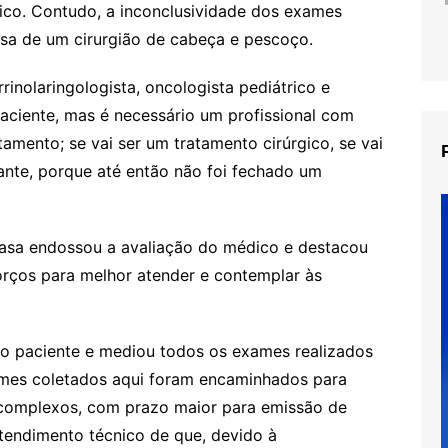
rgico. Contudo, a inconclusividade dos exames
osa de um cirurgião de cabeça e pescoço.
inolaringologista, oncologista pediátrico e
paciente, mas é necessário um profissional com
tamento; se vai ser um tratamento cirúrgico, se vai
ante, porque até então não foi fechado um
Casa endossou a avaliação do médico e destacou
rços para melhor atender e contemplar às
 ao paciente e mediou todos os exames realizados
mes coletados aqui foram encaminhados para
 complexos, com prazo maior para emissão de
ntendimento técnico de que, devido à