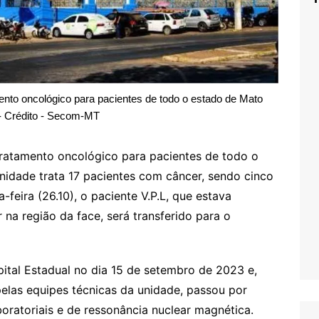
ento oncológico para pacientes de todo o estado de Mato
- Crédito - Secom-MT
tratamento oncológico para pacientes de todo o
nidade trata 17 pacientes com câncer, sendo cinco
-feira (26.10), o paciente V.P.L, que estava
na região da face, será transferido para o
pital Estadual no dia 15 de setembro de 2023 e,
pelas equipes técnicas da unidade, passou por
boratoriais e de ressonância nuclear magnética.