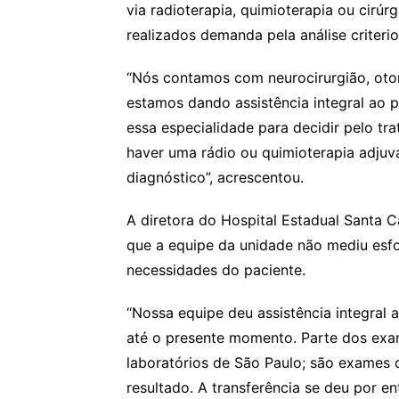
via radioterapia, quimioterapia ou cirú
realizados demanda pela análise criteri
“Nós contamos com neurocirurgião, otorr
estamos dando assistência integral ao 
essa especialidade para decidir pelo tra
haver uma rádio ou quimioterapia adjuv
diagnóstico”, acrescentou.
A diretora do Hospital Estadual Santa 
que a equipe da unidade não mediu esfo
necessidades do paciente.
“Nossa equipe deu assistência integral
até o presente momento. Parte dos exa
laboratórios de São Paulo; são exames
resultado. A transferência se deu por e