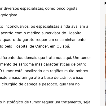
r diversos especialistas, como oncologista
ngologista.
 inconclusivos, os especialistas ainda avaliam a
 acordo com o médico supervisor do Hospital
e, o quadro do garoto requer um encaminhamento
do pelo Hospital de Câncer, em Cuiabá.
diferente dos demais que tratamos aqui. Um tumor
mento de sarcoma mas características de outro
. O tumor está localizado em regiões muito nobres
e a nasofaringe até a base de crânio, e isso
 cirurgião de cabeça e pescoço, que tem no
o histológico de tumor requer um tratamento, seja