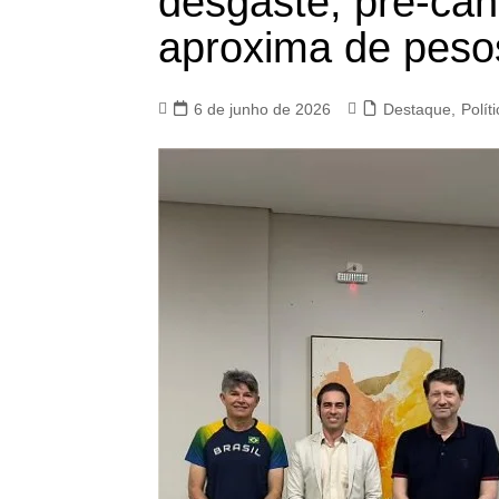
desgaste, pré-cand
aproxima de peso
6 de junho de 2026
Destaque
,
Polít