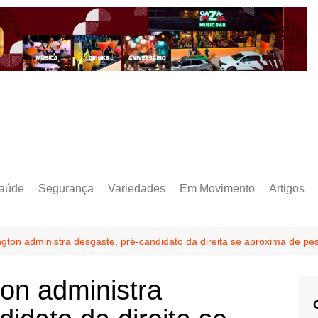
aúde
Segurança
Variedades
Em Movimento
Artigos
gton administra desgaste, pré-candidato da direita se aproxima de p
on administra