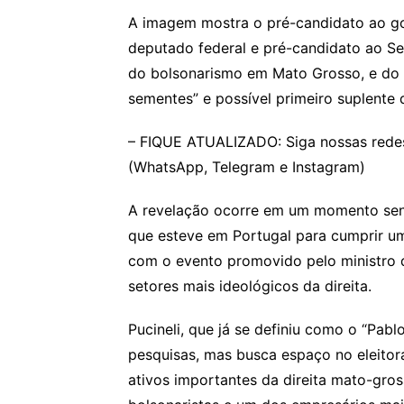
A imagem mostra o pré-candidato ao go
deputado federal e pré-candidato ao S
do bolsonarismo em Mato Grosso, e do em
sementes” e possível primeiro suplente
– FIQUE ATUALIZADO: Siga nossas redes
(WhatsApp, Telegram e Instagram)
A revelação ocorre em um momento sens
que esteve em Portugal para cumprir um
com o evento promovido pelo ministro 
setores mais ideológicos da direita.
Pucineli, que já se definiu como o “Pab
pesquisas, mas busca espaço no eleito
ativos importantes da direita mato-gros