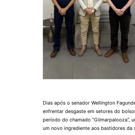
Dias após o senador Wellington Fagund
enfrentar desgaste em setores do bols
período do chamado “Gilmarpalooza”, u
um novo ingrediente aos bastidores da 