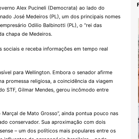
verno Alex Pucineli (Democrata) ao lado do
enado José Medeiros (PL), um dos principais nomes
presário Odilio Balbinotti (PL), o “rei das
 da chapa de Medeiros.
 sociais e receba informações em tempo real
ível para Wellington. Embora o senador afirme
a promessa religiosa, a coincidência da viagem
do STF, Gilmar Mendes, gerou incômodo entre
lo Marçal de Mato Grosso”, ainda pontua pouco nas
rado conservador. Sua aproximação com dois
sense – um dos políticos mais populares entre os