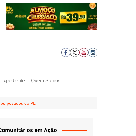
Expediente
Quem Somos
esos-pesados do PL
Comunitários em Ação