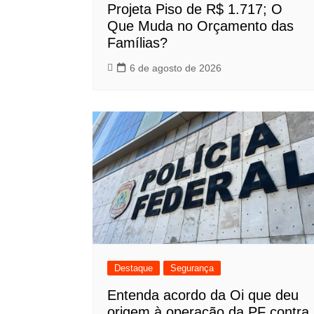
Projeta Piso de R$ 1.717; O
Que Muda no Orçamento das
Famílias?
6 de agosto de 2026
Destaque
Segurança
Entenda acordo da Oi que deu
origem à operação da PF contra