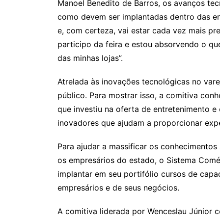
Manoel Benedito de Barros, os avanços te
como devem ser implantadas dentro das emp
e, com certeza, vai estar cada vez mais pr
participo da feira e estou absorvendo o q
das minhas lojas”.
Atrelada às inovações tecnológicas no vare
público. Para mostrar isso, a comitiva co
que investiu na oferta de entretenimento e
inovadores que ajudam a proporcionar expe
Para ajudar a massificar os conhecimentos 
os empresários do estado, o Sistema Comé
implantar em seu portifólio cursos de capa
empresários e de seus negócios.
A comitiva liderada por Wenceslau Júnior 