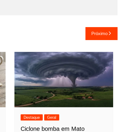
Próximo
Destaque
Geral
Ciclone bomba em Mato