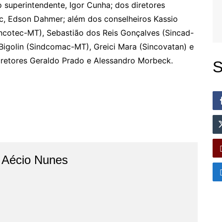
 superintendente, Igor Cunha; dos diretores
nac, Edson Dahmer; além dos conselheiros Kassio
ncotec-MT), Sebastião dos Reis Gonçalves (Sincad-
 Bigolin (Sindcomac-MT), Greici Mara (Sincovatan) e
diretores Geraldo Prado e Alessandro Morbeck.
S
o Aécio Nunes