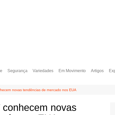
e
Segurança
Variedades
Em Movimento
Artigos
Ex
nhecem novas tendências de mercado nos EUA
T conhecem novas