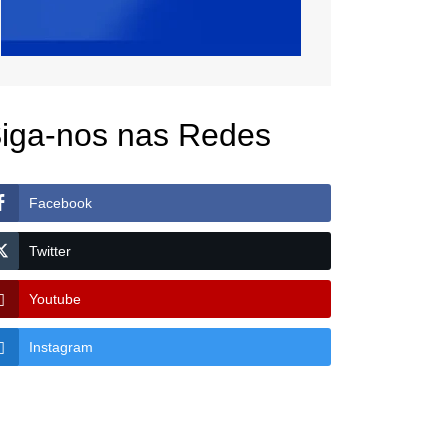
iga-nos nas Redes
Facebook
Twitter
Youtube
Instagram