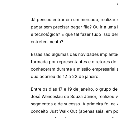
Já pensou entrar em um mercado, realizar
pagar sem precisar pegar fila? Ou ir a uma l
e tecnológica? E que tal fazer tudo isso d
entretenimento?
Essas são algumas das novidades implantad
formada por representantes e diretores d
conheceram durante a missão empresarial 
que ocorreu de 12 a 22 de janeiro.
Entre os dias 17 e 19 de janeiro, o grupo d
José Wenceslau de Souza Júnior, realizou 
segmentos e de sucesso. A primeira foi na 
conceito Just Walk Out (apenas saia, em p