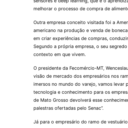
sensores e deep learning, que é o aprendizad
melhorar o processo de compra de aliment
Outra empresa conceito visitada foi a Ame
americano na produção e venda de bonecas 
em criar experiências de compras, conduz
Segundo a própria empresa, o seu segredo
contexto em que vivem.
O presidente da Fecomércio-MT, Wenceslau 
visão de mercado dos empresários nos ram
imersos no mundo do varejo, vamos levar 
tecnologia e conhecimento para os empres
de Mato Grosso devolverá esse conhecimen
palestras ofertadas pelo Senac”.
Já para o empresário do ramo de vestuário