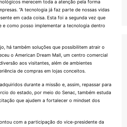
cnológicos merecem toda a atenção pela forma
resas. “A tecnologia já faz parte de nossas vidas
esente em cada coisa. Esta foi a segunda vez que
ue e como posso implementar a tecnologia dentro
jo, há também soluções que possibilitem atrair o
nheceu o American Dream Mall, um centro comercial
 diversão aos visitantes, além de ambientes
riência de compras em lojas conceitos.
adquiridos durante a missão e, assim, repassar para
rcio do estado, por meio do Senac, também estuda
citação que ajudem a fortalecer o mindset dos
contou com a participação do vice-presidente da