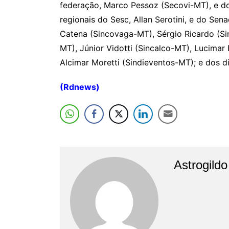
federação, Marco Pessoz (Secovi-MT), e do
regionais do Sesc, Allan Serotini, e do Se
Catena (Sincovaga-MT), Sérgio Ricardo (Si
MT), Júnior Vidotti (Sincalco-MT), Lucimar
Alcimar Moretti (Sindieventos-MT); e dos 
(Rdnews)
Astrogild