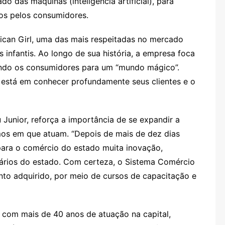
o das máquinas (inteligência artificial), para
os pelos consumidores.
rican Girl, uma das mais respeitadas no mercado
infantis. Ao longo de sua história, a empresa foca
indo os consumidores para um “mundo mágico”.
 está em conhecer profundamente seus clientes e o
Junior, reforça a importância de se expandir a
os em que atuam. “Depois de mais de dez dias
para o comércio do estado muita inovação,
ários do estado. Com certeza, o Sistema Comércio
to adquirido, por meio de cursos de capacitação e
 com mais de 40 anos de atuação na capital,