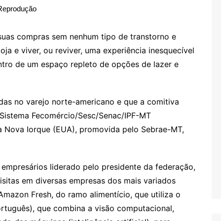
Reprodução
 suas compras sem nenhum tipo de transtorno e
oja e viver, ou reviver, uma experiência inesquecível
entro de um espaço repleto de opções de lazer e
as no varejo norte-americano e que a comitiva
o Sistema Fecomércio/Sesc/Senac/IPF-MT
a Nova Iorque (EUA), promovida pelo Sebrae-MT,
e empresários liderado pelo presidente da federação,
visitas em diversas empresas dos mais variados
Amazon Fresh, do ramo alimentício, que utiliza o
ortuguês), que combina a visão computacional,