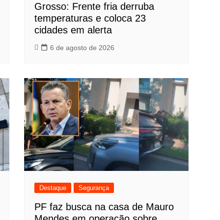
Grosso: Frente fria derruba
temperaturas e coloca 23
cidades em alerta
6 de agosto de 2026
Destaque
Segurança
PF faz busca na casa de Mauro
Mendes em operação sobre