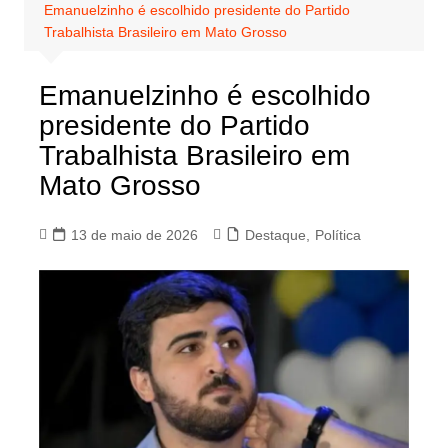
Emanuelzinho é escolhido presidente do Partido
Trabalhista Brasileiro em Mato Grosso
Emanuelzinho é escolhido
presidente do Partido
Trabalhista Brasileiro em
Mato Grosso
13 de maio de 2026
Destaque
,
Política