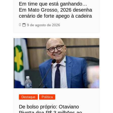
Em time que está ganhando…
Em Mato Grosso, 2026 desenha
cenário de forte apego à cadeira
9 de agosto de 2026
Destaque
Política
De bolso próprio: Otaviano
Pivetta doa R$ 3 milhões ao