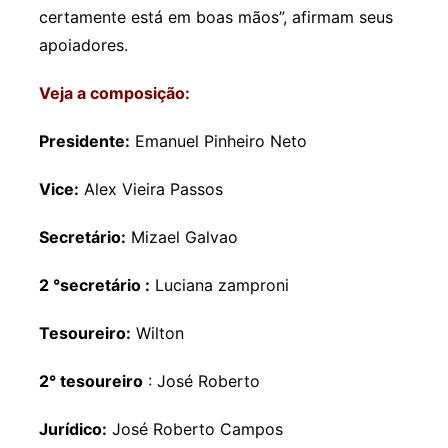
certamente está em boas mãos”, afirmam seus
apoiadores.
Veja a composição:
Presidente:
Emanuel Pinheiro Neto
Vice:
Alex Vieira Passos
Secretário:
Mizael Galvao
2 °secretário :
Luciana zamproni
Tesoureiro:
Wilton
2° tesoureiro
: José Roberto
Jurídico:
José Roberto Campos