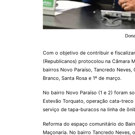
Dona
Com o objetivo de contribuir e fiscaliz
(Republicanos) protocolou na Câmara Mu
bairros Novo Paraíso, Tancredo Neves, C
Branco, Santa Rosa e 1º de março.
No bairro Novo Paraíso (1 e 2) foram so
Estevão Torquato, operação cata-treco
serviço de tapa-buracos na linha de ôni
Reforma do espaço comunitário do Bairr
Maçonaria. No bairro Tancredo Neves, o