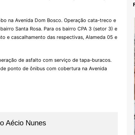
obo na Avenida Dom Bosco. Operação cata-treco e
bairro Santa Rosa. Para os bairro CPA 3 (setor 3) e
ento e cascalhamento das respectivas, Alameda 05 e
uperação de asfalto com serviço de tapa-buracos.
o de ponto de ônibus com cobertura na Avenida
do Aécio Nunes