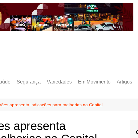
aúde
Segurança
Variedades
Em Movimento
Artigos
ães apresenta indicações para melhorias na Capital
es apresenta