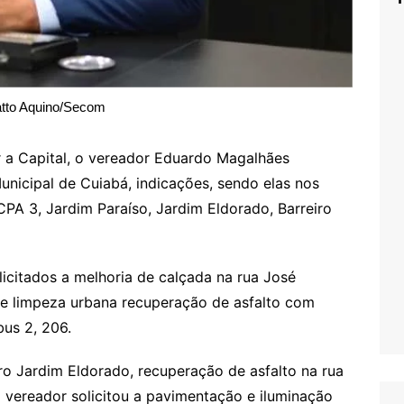
tto Aquino/Secom
ar a Capital, o vereador Eduardo Magalhães
nicipal de Cuiabá, indicações, sendo elas nos
PA 3, Jardim Paraíso, Jardim Eldorado, Barreiro
licitados a melhoria de calçada na rua José
 e limpeza urbana recuperação de asfalto com
bus 2, 206.
o Jardim Eldorado, recuperação de asfalto na rua
 vereador solicitou a pavimentação e iluminação