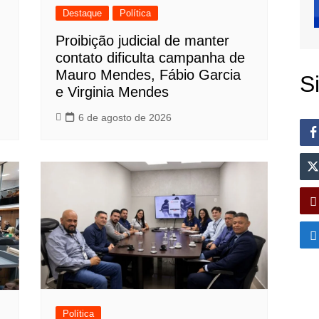
Destaque
Política
Proibição judicial de manter
contato dificulta campanha de
Mauro Mendes, Fábio Garcia
S
e Virginia Mendes
6 de agosto de 2026
Política