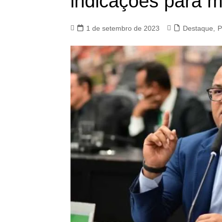
indicações para m
1 de setembro de 2023
Destaque
,
P