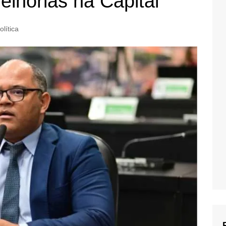
elhorias na Capital
olítica