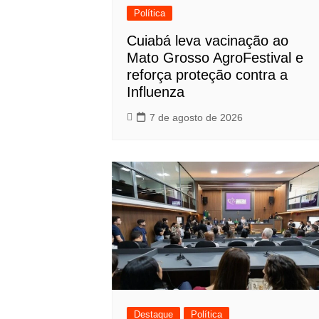
Política
Cuiabá leva vacinação ao
Mato Grosso AgroFestival e
reforça proteção contra a
Influenza
7 de agosto de 2026
Destaque
Política