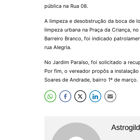
pública na Rua 08.
A limpeza e desobstrução da boca de l
limpeza urbana na Praça da Criança, no 
Barreiro Branco, foi indicado patrolam
rua Alegria.
No Jardim Paraíso, foi solicitado a rec
Por fim, o vereador propôs a instalaçã
Soares de Andrade, bairro 1º de março.
Astrogil