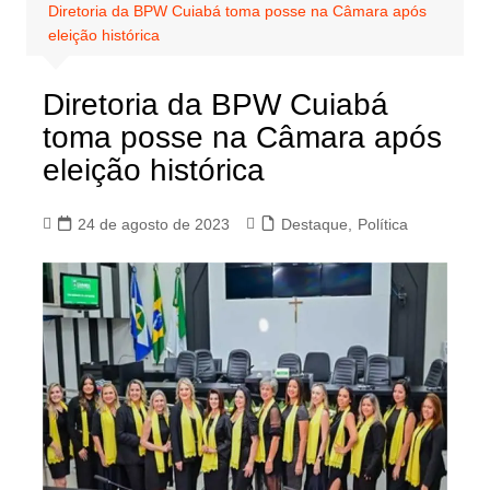
Diretoria da BPW Cuiabá toma posse na Câmara após
eleição histórica
Diretoria da BPW Cuiabá
toma posse na Câmara após
eleição histórica
24 de agosto de 2023
Destaque
,
Política