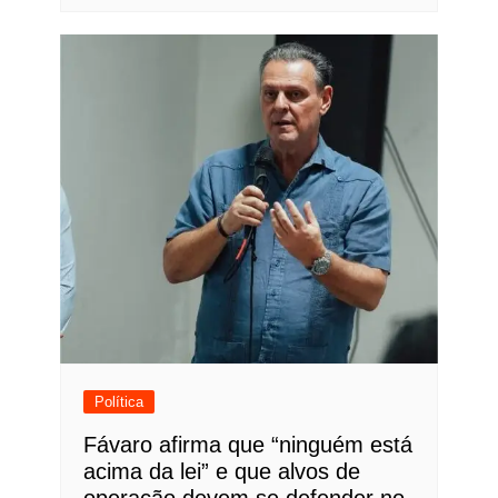
Política
Fávaro afirma que “ninguém está
acima da lei” e que alvos de
operação devem se defender no