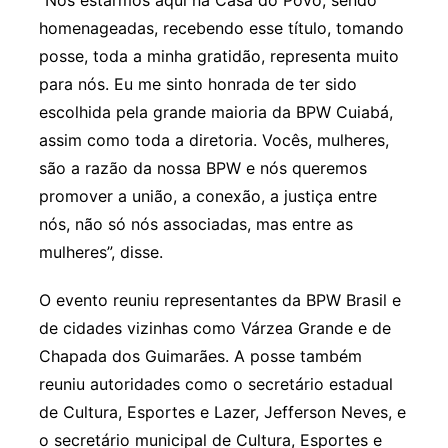
“Nós estarmos aqui na Casa do Povo, sendo
homenageadas, recebendo esse título, tomando
posse, toda a minha gratidão, representa muito
para nós. Eu me sinto honrada de ter sido
escolhida pela grande maioria da BPW Cuiabá,
assim como toda a diretoria. Vocês, mulheres,
são a razão da nossa BPW e nós queremos
promover a união, a conexão, a justiça entre
nós, não só nós associadas, mas entre as
mulheres”, disse.
O evento reuniu representantes da BPW Brasil e
de cidades vizinhas como Várzea Grande e de
Chapada dos Guimarães. A posse também
reuniu autoridades como o secretário estadual
de Cultura, Esportes e Lazer, Jefferson Neves, e
o secretário municipal de Cultura, Esportes e