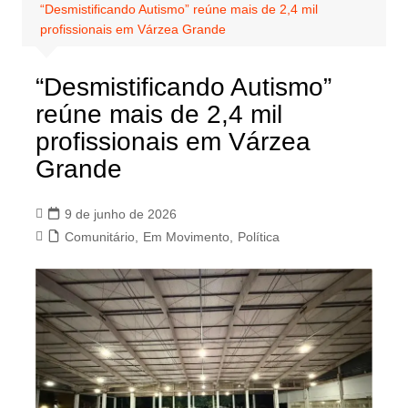
“Desmistificando Autismo” reúne mais de 2,4 mil
profissionais em Várzea Grande
“Desmistificando Autismo”
reúne mais de 2,4 mil
profissionais em Várzea
Grande
9 de junho de 2026
Comunitário
,
Em Movimento
,
Política