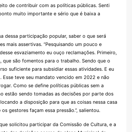
ito de contribuir com as políticas públicas. Senti
ponto muito importante e sério que é baixa a
a dessa participação popular, saber o que será
ões mais assertivas. “Pesquisando um pouco e
esse esvaziamento eu ouço reclamações. Primeiro,
, que são fomentos para o trabalho. Sendo que o
so suficiente para subsidiar essas atividades. E eu
vo. Esse teve seu mandato vencido em 2022 e não
rogar. Como se define políticas públicas sem a
o estão sendo tomadas as decisões por parte dos
locando a disposição para que as coisas nessa casa
os gestores façam essa pressão.”, salientou.
que solicitou participar da Comissão de Cultura, e a