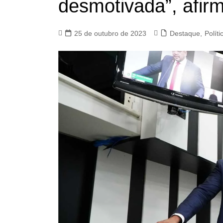
desmotivada”, afir
25 de outubro de 2023
Destaque
,
Políti