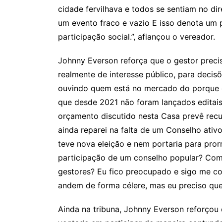
cidade fervilhava e todos se sentiam no dire
um evento fraco e vazio E isso denota um 
participação social.”, afiançou o vereador.
Johnny Everson reforça que o gestor precis
realmente de interesse público, para decis
ouvindo quem está no mercado do porque d
que desde 2021 não foram lançados editais
orçamento discutido nesta Casa prevê recur
ainda reparei na falta de um Conselho ati
teve nova eleição e nem portaria para pror
participação de um conselho popular? Com
gestores? Eu fico preocupado e sigo me co
andem de forma célere, mas eu preciso que 
Ainda na tribuna, Johnny Everson reforçou 