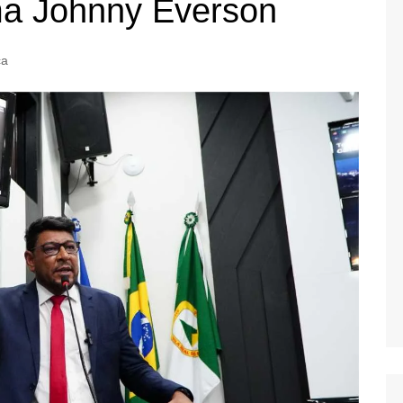
ma Johnny Everson
ca