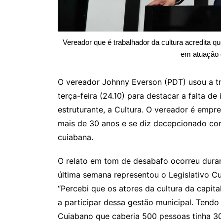
Vereador que é trabalhador da cultura acredita q
em atuação 
O vereador Johnny Everson (PDT) usou a t
terça-feira (24.10) para destacar a falta d
estruturante, a Cultura. O vereador é empr
mais de 30 anos e se diz decepcionado com 
cuiabana.
O relato em tom de desabafo ocorreu duran
última semana representou o Legislativo Cu
“Percebi que os atores da cultura da capit
a participar dessa gestão municipal. Tend
Cuiabano que caberia 500 pessoas tinha 30