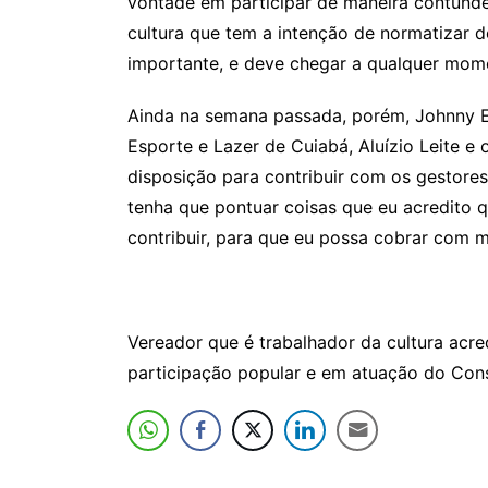
vontade em participar de maneira contunde
cultura que tem a intenção de normatizar d
importante, e deve chegar a qualquer mome
Ainda na semana passada, porém, Johnny Ev
Esporte e Lazer de Cuiabá, Aluízio Leite e 
disposição para contribuir com os gestores
tenha que pontuar coisas que eu acredito 
contribuir, para que eu possa cobrar com m
Vereador que é trabalhador da cultura acre
participação popular e em atuação do Cons