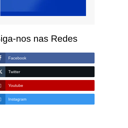
iga-nos nas Redes
Facebook
Twitter
Youtube
Instagram