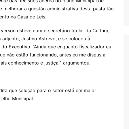
nte das decisões acerca do plano Municipal de
e melhorar a questão administrativa desta pasta tão
nto na Casa de Leis.
erson esteve com o secretário titular da Cultura,
o adjunto, Justino Astrevo, e se colocou à
 do Executivo. “Ainda que enquanto fiscalizador eu
que não estão funcionando, antes eu me dispus a
ais conhecimento e justiça.”, argumentou.
dita que solução para o setor está em maior
elho Municipal.