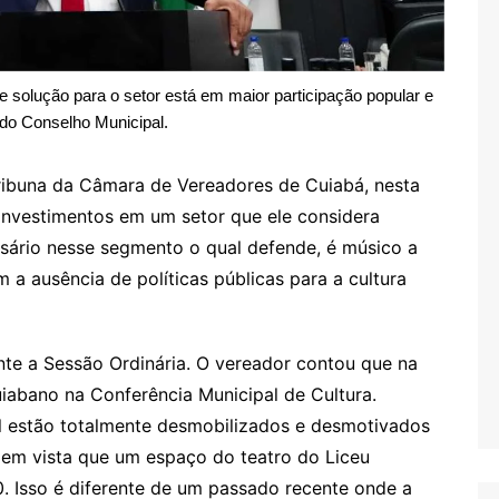
ue solução para o setor está em maior participação popular e
do Conselho Municipal.
ribuna da Câmara de Vereadores de Cuiabá, nesta
e investimentos em um setor que ele considera
esário nesse segmento o qual defende, é músico a
a ausência de políticas públicas para a cultura
te a Sessão Ordinária. O vereador contou que na
iabano na Conferência Municipal de Cultura.
al estão totalmente desmobilizados e desmotivados
o em vista que um espaço do teatro do Liceu
. Isso é diferente de um passado recente onde a