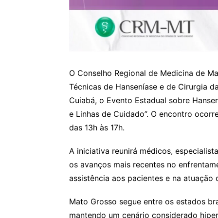
O Conselho Regional de Medicina de M
Técnicas de Hanseníase e de Cirurgia d
Cuiabá, o Evento Estadual sobre Hansení
e Linhas de Cuidado”. O encontro ocorre
das 13h às 17h.
A iniciativa reunirá médicos, especialis
os avanços mais recentes no enfrentam
assistência aos pacientes e na atuação 
Mato Grosso segue entre os estados bra
mantendo um cenário considerado hiper