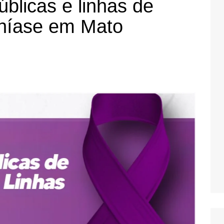
públicas e linhas de
níase em Mato