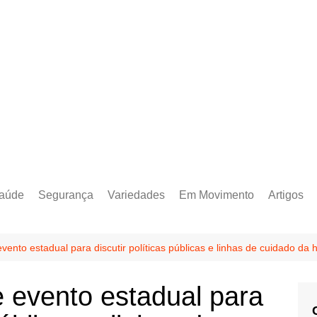
aúde
Segurança
Variedades
Em Movimento
Artigos
nto estadual para discutir políticas públicas e linhas de cuidado d
evento estadual para