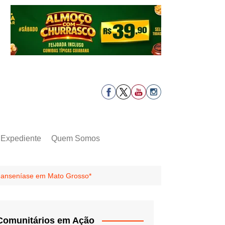
Expediente
Quem Somos
a hanseníase em Mato Grosso*
Comunitários em Ação