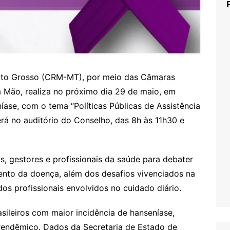
ato Grosso (CRM-MT), por meio das Câmaras
a Mão, realiza no próximo dia 29 de maio, em
ase, com o tema “Políticas Públicas de Assistência
rá no auditório do Conselho, das 8h às 11h30 e
tas, gestores e profissionais da saúde para debater
ento da doença, além dos desafios vivenciados na
dos profissionais envolvidos no cuidado diário.
sileiros com maior incidência de hanseníase,
endêmico. Dados da Secretaria de Estado de