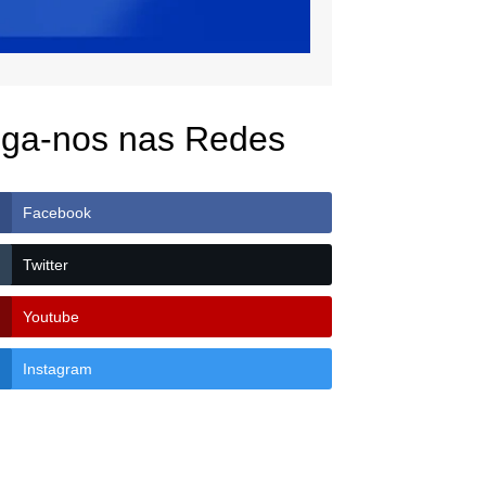
iga-nos nas Redes
Facebook
Twitter
Youtube
Instagram