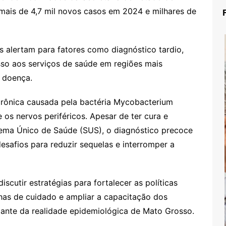
mais de 4,7 mil novos casos em 2024 e milhares de
as alertam para fatores como diagnóstico tardio,
esso aos serviços de saúde em regiões mais
à doença.
crônica causada pela bactéria Mycobacterium
e os nervos periféricos. Apesar de ter cura e
stema Único de Saúde (SUS), o diagnóstico precoce
esafios para reduzir sequelas e interromper a
iscutir estratégias para fortalecer as políticas
inhas de cuidado e ampliar a capacitação dos
diante da realidade epidemiológica de Mato Grosso.