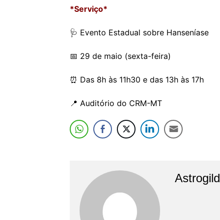
*Serviço*
🩺 Evento Estadual sobre Hanseníase
📅 29 de maio (sexta-feira)
⏰ Das 8h às 11h30 e das 13h às 17h
📍 Auditório do CRM-MT
Astrogil