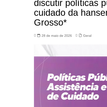
discutir políticas 
cuidado da hanse
Grosso*
28 de maio de 2026
Geral