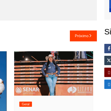
S
Próximo
Geral