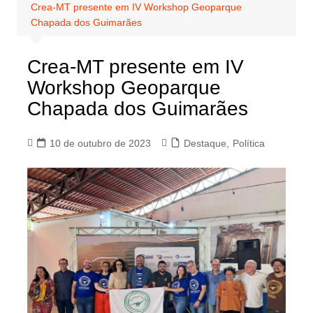
Crea-MT presente em IV Workshop Geoparque
Chapada dos Guimarães
Crea-MT presente em IV
Workshop Geoparque
Chapada dos Guimarães
10 de outubro de 2023
Destaque
,
Política