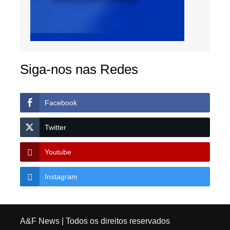
Siga-nos nas Redes
Facebook
Twitter
Youtube
Instagram
A&F News
| Todos os direitos reservados