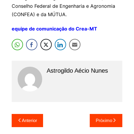
Conselho Federal de Engenharia e Agronomia
(CONFEA) e da MÚTUA.
equipe de comunicação do Crea-MT
Astrogildo Aécio Nunes
Navegação
Anterior
Próximo
de