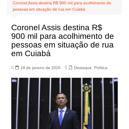
Coronel Assis destina R$ 900 mil para acolhimento de
pessoas em situação de rua em Cuiabá
Coronel Assis destina R$
900 mil para acolhimento de
pessoas em situação de rua
em Cuiabá
18 de janeiro de 2026
Destaque
,
Política