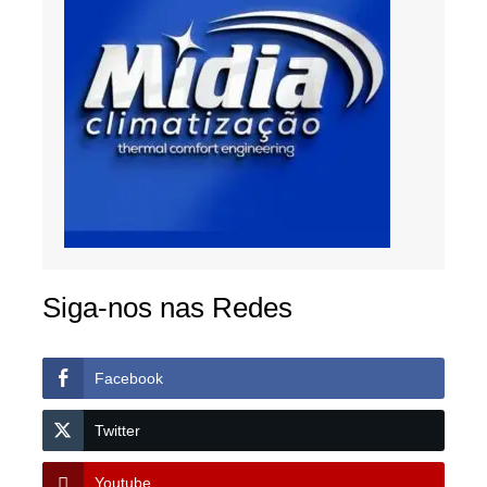
Siga-nos nas Redes
Facebook
Twitter
Youtube