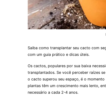
Saiba como transplantar seu cacto com seg
com um guia prático e dicas úteis.
Os cactos, populares por sua baixa neces
transplantados. Se você perceber raízes se
o cacto superou seu espaço, é o momento c
plantas têm um crescimento mais lento, en
necessário a cada 2-4 anos.