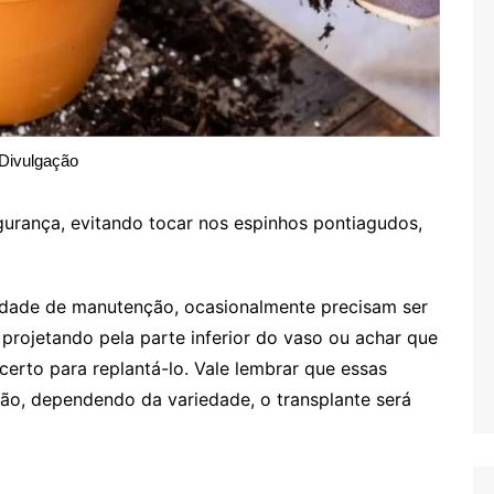
Divulgação
urança, evitando tocar nos espinhos pontiagudos,
sidade de manutenção, ocasionalmente precisam ser
 projetando pela parte inferior do vaso ou achar que
erto para replantá-lo. Vale lembrar que essas
tão, dependendo da variedade, o transplante será