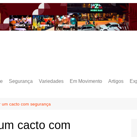
e
Segurança
Variedades
Em Movimento
Artigos
Ex
r um cacto com segurança
 um cacto com