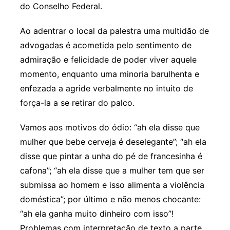
do Conselho Federal.
Ao adentrar o local da palestra uma multidão de
advogadas é acometida pelo sentimento de
admiração e felicidade de poder viver aquele
momento, enquanto uma minoria barulhenta e
enfezada a agride verbalmente no intuito de
força-la a se retirar do palco.
Vamos aos motivos do ódio: “ah ela disse que
mulher que bebe cerveja é deselegante”; “ah ela
disse que pintar a unha do pé de francesinha é
cafona”; “ah ela disse que a mulher tem que ser
submissa ao homem e isso alimenta a violência
doméstica”; por último e não menos chocante:
“ah ela ganha muito dinheiro com isso”!
Problemas com interpretação de texto a parte,