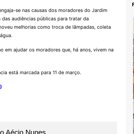
engaja-se nas causas dos moradores do Jardim
das audiências públicas para tratar da
omoveu melhorias como troca de lâmpadas, coleta
 água.
ho em ajudar os moradores que, há anos, vivem na
ncia está marcada para 11 de março.
)
do Aécio Nunes