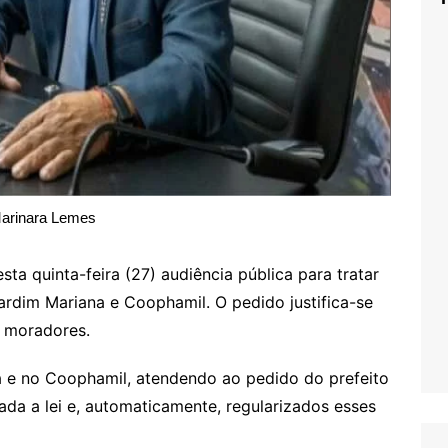
arinara Lemes
ta quinta-feira (27) audiência pública para tratar
Jardim Mariana e Coophamil. O pedido justifica-se
s moradores.
a e no Coophamil, atendendo ao pedido do prefeito
orada a lei e, automaticamente, regularizados esses