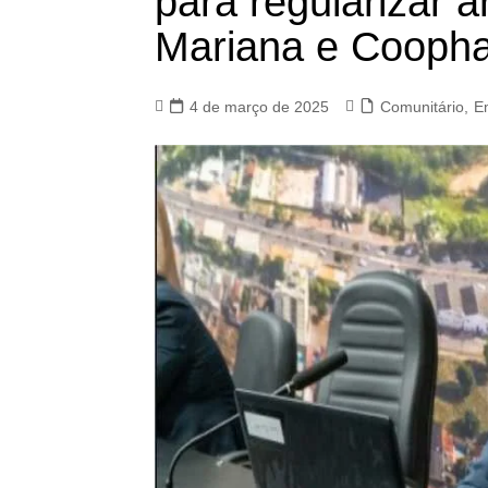
para regularizar á
Mariana e Coopha
4 de março de 2025
Comunitário
,
E