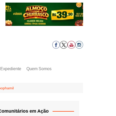
Expediente
Quem Somos
Coophamil
Comunitários em Ação