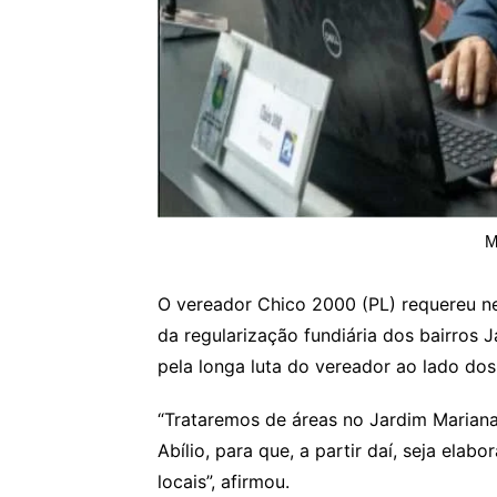
M
O vereador Chico 2000 (PL) requereu nes
da regularização fundiária dos bairros 
pela longa luta do vereador ao lado do
“Trataremos de áreas no Jardim Marian
Abílio, para que, a partir daí, seja elab
locais”, afirmou.