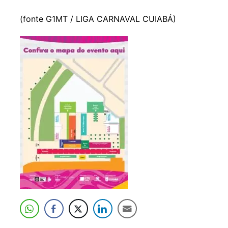
(fonte G1MT / LIGA CARNAVAL CUIABÁ)