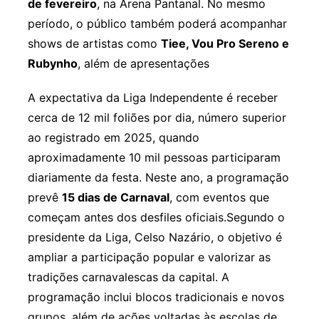
de fevereiro
, na Arena Pantanal. No mesmo
período, o público também poderá acompanhar
shows de artistas como
Tiee, Vou Pro Sereno e
Rubynho
, além de apresentações
A expectativa da Liga Independente é
receber
cerca de 12 mil foliões por dia
, número superior
ao registrado em 2025, quando
aproximadamente 10 mil pessoas participaram
diariamente da festa. Neste ano, a programação
prevê
15 dias de Carnaval
, com eventos que
começam antes dos desfiles oficiais.Segundo o
presidente da Liga, Celso Nazário, o objetivo é
ampliar a participação popular e
valorizar as
tradições carnavalescas da capital
. A
programação inclui blocos tradicionais e novos
grupos, além de ações voltadas às escolas de