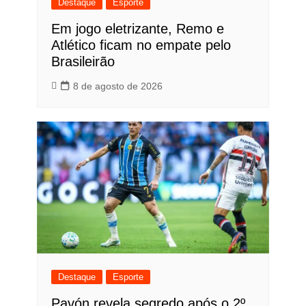
Destaque
Esporte
Em jogo eletrizante, Remo e
Atlético ficam no empate pelo
Brasileirão
8 de agosto de 2026
Destaque
Esporte
Pavón revela segredo após o 2º