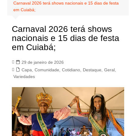
Carnaval 2026 terá shows nacionais e 15 dias de festa
em Cuiabá;
Carnaval 2026 terá shows
nacionais e 15 dias de festa
em Cuiabá;
29 de janeiro de 2026
Capa
,
Comunidade
,
Cotidiano
,
Destaque
,
Geral
,
Variedades