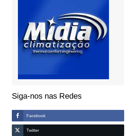
Siga-nos nas Redes
Facebook
Twitter