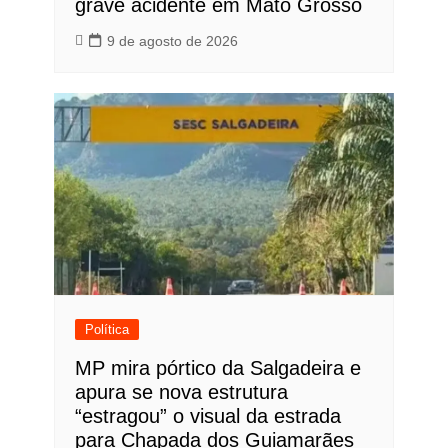
grave acidente em Mato Grosso
9 de agosto de 2026
Política
MP mira pórtico da Salgadeira e
apura se nova estrutura
“estragou” o visual da estrada
para Chapada dos Guiamarães