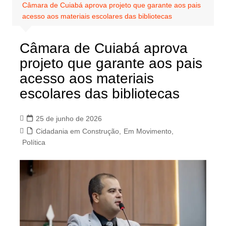
Câmara de Cuiabá aprova projeto que garante aos pais
acesso aos materiais escolares das bibliotecas
Câmara de Cuiabá aprova
projeto que garante aos pais
acesso aos materiais
escolares das bibliotecas
25 de junho de 2026
Cidadania em Construção
,
Em Movimento
,
Política