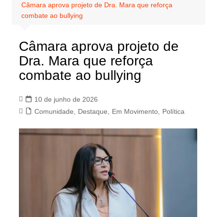
Câmara aprova projeto de Dra. Mara que reforça
combate ao bullying
Câmara aprova projeto de
Dra. Mara que reforça
combate ao bullying
10 de junho de 2026
Comunidade
,
Destaque
,
Em Movimento
,
Política