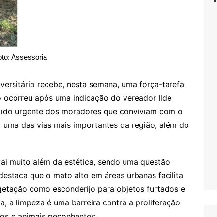
oto: Assessoria
iversitário recebe, nesta semana, uma força-tarefa
 ocorreu após uma indicação do vereador Ilde
ido urgente dos moradores que conviviam com o
 uma das vias mais importantes da região, além do
ai muito além da estética, sendo uma questão
destaca que o mato alto em áreas urbanas facilita
egetação como esconderijo para objetos furtados e
 a limpeza é uma barreira contra a proliferação
os e animais peçonhentos.