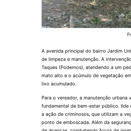
F
A avenida principal do bairro Jardim Un
de limpeza e manutenção. A intervenção
Taques (Podemos), atendendo a um ped
mato alto e o acúmulo de vegetação em
lixo acumulado.
Para o vereador, a manutenção urbana v
fundamental de bem-estar público. Ilde 
a ação de criminosos, que utilizam a v
ponto de emboscada. Além da segurança,
de doenças, combatendo focos de inset