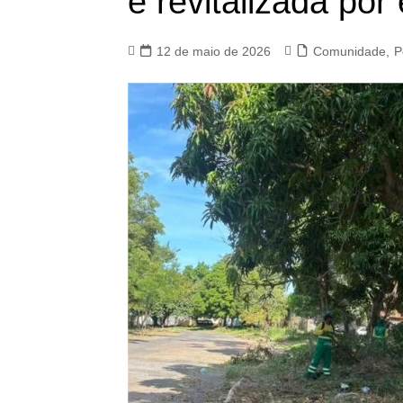
é revitalizada por
12 de maio de 2026
Comunidade
,
P