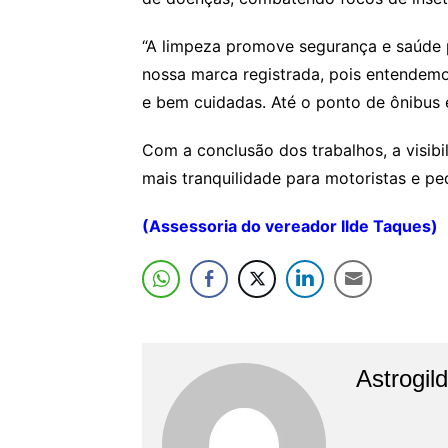
“A limpeza promove segurança e saúde 
nossa marca registrada, pois entendemo
e bem cuidadas. Até o ponto de ônibus 
Com a conclusão dos trabalhos, a visibi
mais tranquilidade para motoristas e pe
(Assessoria do vereador Ilde Taques)
Astrogil