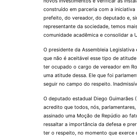
novos investimentos e verificar as insta
construído em parceria com a iniciativa
prefeito, do vereador, do deputado e, 
representante da sociedade, temos mais
comunidade acadêmica e consolidar a U
O presidente da Assembleia Legislativa
que não é aceitável esse tipo de atitud
ter ocupado o cargo de vereador em Ron
uma atitude dessa. Ele que foi parlame
seguir no campo do respeito. Inadmissív
O deputado estadual Diego Guimarães (R
acredito que todos, nós, parlamentares
assinado uma Moção de Repúdio ao fato
ressaltar a importância da defesa e pr
ter o respeito, no momento que exerce o 