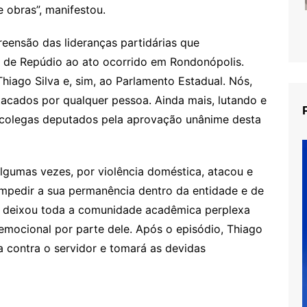
e obras”, manifestou.
eensão das lideranças partidárias que
 de Repúdio ao ato ocorrido em Rondonópolis.
iago Silva e, sim, ao Parlamento Estadual. Nós,
tacados por qualquer pessoa. Ainda mais, lutando e
colegas deputados pela aprovação unânime desta
algumas vezes, por violência doméstica, atacou e
impedir a sua permanência dentro da entidade e de
ue deixou toda a comunidade acadêmica perplexa
 emocional por parte dele. Após o episódio, Thiago
a contra o servidor e tomará as devidas