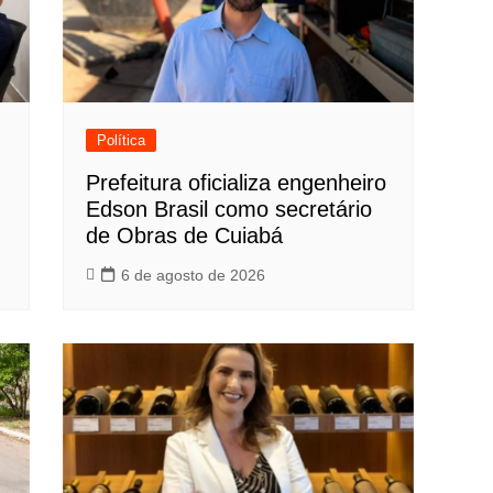
Política
Prefeitura oficializa engenheiro
Edson Brasil como secretário
de Obras de Cuiabá
6 de agosto de 2026