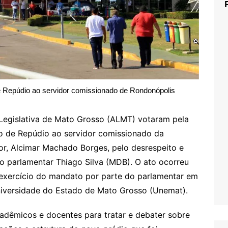
Repúdio ao servidor comissionado de Rondonópolis
Legislativa de Mato Grosso (ALMT) votaram pela
 de Repúdio ao servidor comissionado da
or, Alcimar Machado Borges, pelo desrespeito e
o parlamentar Thiago Silva (MDB). O ato ocorreu
o exercício do mandato por parte do parlamentar em
 Universidade do Estado de Mato Grosso (Unemat).
adêmicos e docentes para tratar e debater sobre