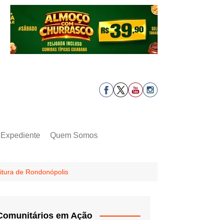
Expediente
Quem Somos
itura de Rondonópolis
Comunitários em Ação