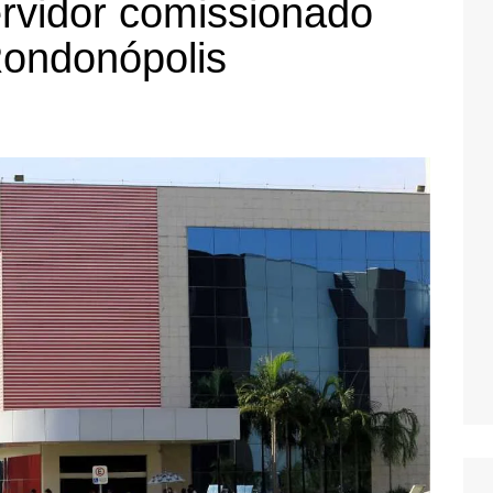
rvidor comissionado
Rondonópolis