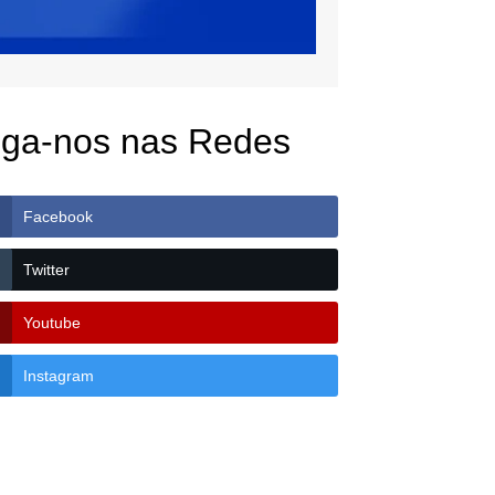
iga-nos nas Redes
Facebook
Twitter
Youtube
Instagram