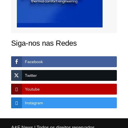
Siga-nos nas Redes
Facebook
Twitter
Youtube
Instagram
A&F News
| Todos os direitos reservados