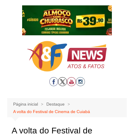
Ir
para
o
conteúdo
Página inicial
Destaque
A volta do Festival de Cinema de Cuiabá
A volta do Festival de