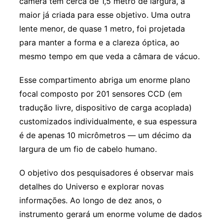
câmera tem cerca de 1,5 metro de largura, a
maior já criada para esse objetivo. Uma outra
lente menor, de quase 1 metro, foi projetada
para manter a forma e a clareza óptica, ao
mesmo tempo em que veda a câmara de vácuo.
Esse compartimento abriga um enorme plano
focal composto por 201 sensores CCD (em
tradução livre, dispositivo de carga acoplada)
customizados individualmente, e sua espessura
é de apenas 10 micrômetros — um décimo da
largura de um fio de cabelo humano.
O objetivo dos pesquisadores é observar mais
detalhes do Universo e explorar novas
informações. Ao longo de dez anos, o
instrumento gerará um enorme volume de dados