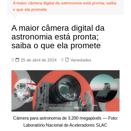
A maior câmera digital da astronomia está pronta; saiba
o que ela promete
A maior câmera digital da
astronomia está pronta;
saiba o que ela promete
25 de abril de 2024
Variedades
Câmera para astronomia de 3.200 megapixels — Foto:
Laboratório Nacional de Aceleradores SLAC