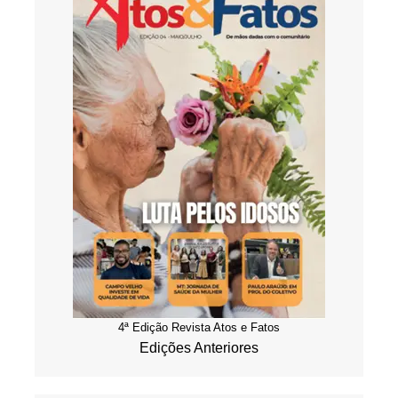
4ª Edição Revista Atos e Fatos
Edições Anteriores