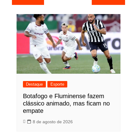
de
Post
Destaque
Esporte
Botafogo e Fluminense fazem
clássico animado, mas ficam no
empate
8 de agosto de 2026