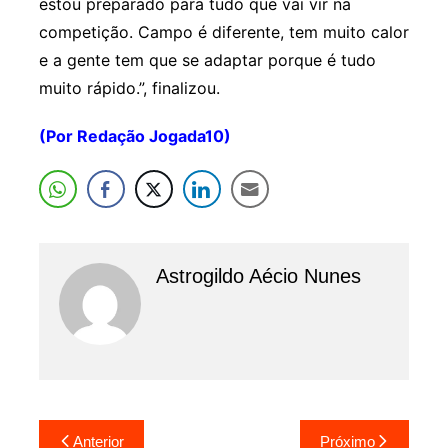
estou preparado para tudo que vai vir na
competição. Campo é diferente, tem muito calor
e a gente tem que se adaptar porque é tudo
muito rápido.”, finalizou.
(Por Redação Jogada10)
Astrogildo Aécio Nunes
Navegação
Anterior
Próximo