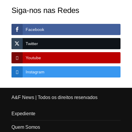
Siga-nos nas Redes
Facebook
Twitter
Youtube
Instagram
A&F News
| Todos os direitos reservados
Expediente
Quem Somos