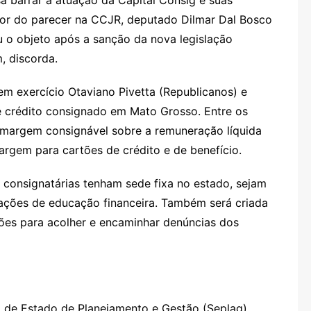
ator do parecer na CCJR, deputado Dilmar Dal Bosco
 o objeto após a sanção da nova legislação
, discorda.
em exercício Otaviano Pivetta (Republicanos) e
e crédito consignado em Mato Grosso. Entre os
a margem consignável sobre a remuneração líquida
argem para cartões de crédito e de benefício.
consignatárias tenham sede fixa no estado, sejam
 ações de educação financeira. Também será criada
ões para acolher e encaminhar denúncias dos
a de Estado de Planejamento e Gestão (Seplag)