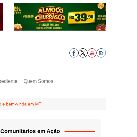
pediente
Quem Somos
ão é bem-vinda em MT’
Comunitários em Ação