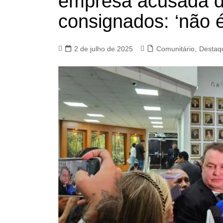
empresa acusada d
consignados: ‘não
2 de julho de 2025
Comunitário
,
Destaq