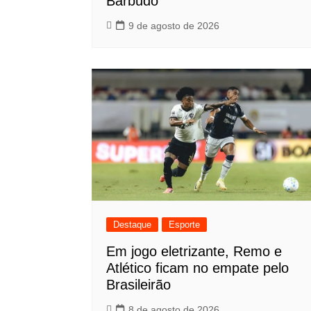
Barbudo
9 de agosto de 2026
Destaque
Esporte
Em jogo eletrizante, Remo e
Atlético ficam no empate pelo
Brasileirão
8 de agosto de 2026