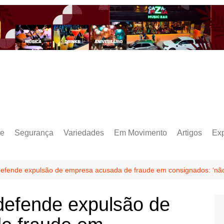
e
Segurança
Variedades
Em Movimento
Artigos
Ex
defende expulsão de empresa acusada de fraude em consignados: ‘n
defende expulsão de