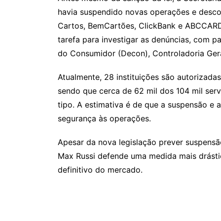
havia suspendido novas operações e desco
Cartos, BemCartões, ClickBank e ABCCARD
tarefa para investigar as denúncias, com pa
do Consumidor (Decon), Controladoria Gera
Atualmente, 28 instituições são autorizad
sendo que cerca de 62 mil dos 104 mil ser
tipo. A estimativa é de que a suspensão e 
segurança às operações.
Apesar da nova legislação prever suspens
Max Russi defende uma medida mais drást
definitivo do mercado.