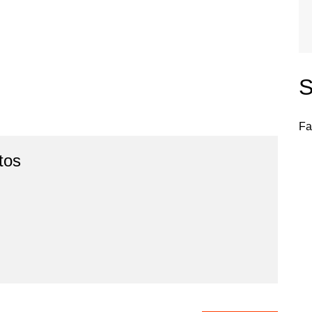
S
Fa
tos