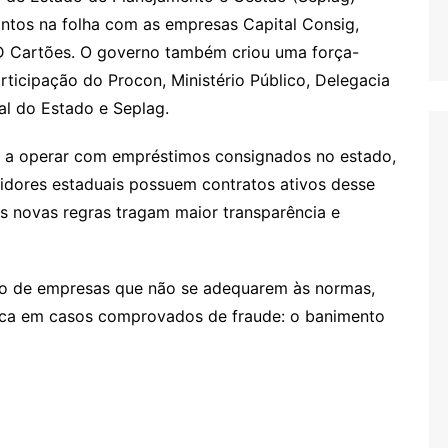
ntos na folha com as empresas Capital Consig,
 Cartões. O governo também criou uma força-
rticipação do Procon, Ministério Público, Delegacia
l do Estado e Seplag.
as a operar com empréstimos consignados no estado,
vidores estaduais possuem contratos ativos desse
as novas regras tragam maior transparência e
ão de empresas que não se adequarem às normas,
ica em casos comprovados de fraude: o banimento