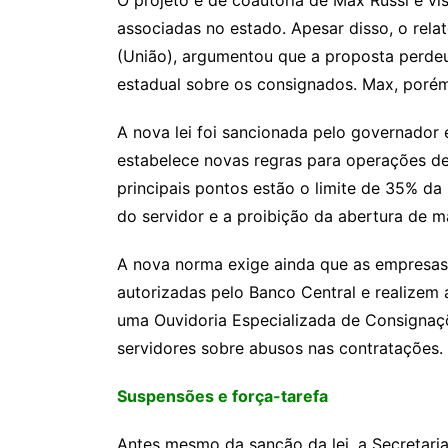
associadas no estado. Apesar disso, o rel
(União), argumentou que a proposta perdeu
estadual sobre os consignados. Max, porém
A nova lei foi sancionada pelo governador 
estabelece novas regras para operações d
principais pontos estão o limite de 35% d
do servidor e a proibição da abertura de m
A nova norma exige ainda que as empresas 
autorizadas pelo Banco Central e realizem
uma Ouvidoria Especializada de Consignaç
servidores sobre abusos nas contratações.
Suspensões e força-tarefa
Antes mesmo da sanção da lei, a Secretari