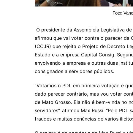
Foto: Vane
O presidente da Assembleia Legislativa d
afirmou que vai votar contra o parecer da
(CCJR) que rejeita o Projeto de Decreto Le
Estado e a empresa Capital Consig. Segun
envolvendo a empresa e outras duas instit
consignados a servidores públicos.
“Votamos o PDL em primeira votação e qu
dado parecer contrário, mas vou votar cont
de Mato Grosso. Ela não é bem-vinda no n
servidores”, afirmou Max Russi. “Pelo PDL 
fraudes e muitas denúncias de vários ilícito
O projeto é de coautoria de Max Russi e vi