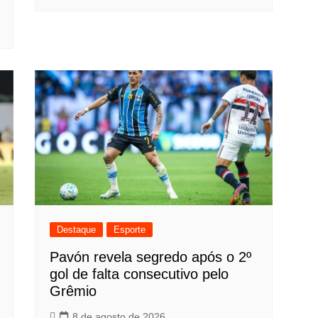
Destaque
Esporte
Pavón revela segredo após o 2º
gol de falta consecutivo pelo
Grêmio
8 de agosto de 2026