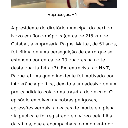
Reprodução/HNT
A presidente do diretório municipal do partido
Novo em Rondonópolis (cerca de 215 km de
Cuiabá), a empresária Raquel Mattei, de 51 anos,
foi vítima de uma perseguição de carro que se
estendeu por cerca de 30 quadras na noite
desta quarta-feira (3). Em entrevista ao
HNT
,
Raquel afirma que o incidente foi motivado por
intolerância política, devido a um adesivo de um
pré-candidato colado na traseira do veículo. O
episódio envolveu manobras perigosas,
agressões verbais, ameaças de morte em plena
via pública e foi registrado em vídeo pela filha
da vítima, que a acompanhava no momento do