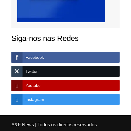
Siga-nos nas Redes
Facebook
Twitter
Youtube
Instagram
A&F News
| Todos os direitos reservados