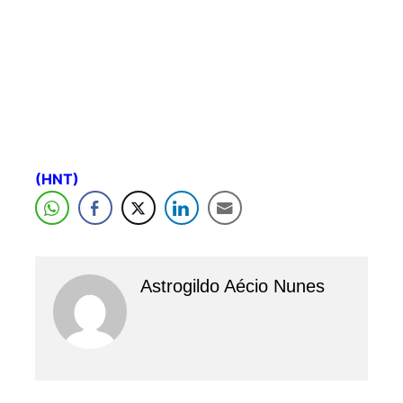
(HNT)
Astrogildo Aécio Nunes