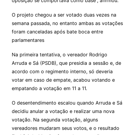
oposição se comportava como base”, afirmou.
O projeto chegou a ser votado duas vezes na
semana passada, no entanto ambas as votações
foram canceladas após bate boca entre
parlamentares
Na primeira tentativa, o vereador Rodrigo
Arruda e Sá (PSDB), que presidia a sessão e, de
acordo com o regimento interno, só deveria
votar em caso de empate, acabou votando e
empatando a votação em 11 a 11.
O desentendimento escalou quando Arruda e Sá
decidiu anular a votação e realizar uma nova
votação. Na segunda votação, alguns
vereadores mudaram seus votos, e o resultado