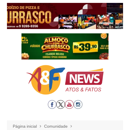
Ir
para
o
conteúdo
Página inicial
Comunidade