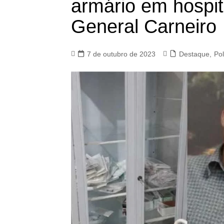
armário em hospit
General Carneiro
7 de outubro de 2023
Destaque
,
Pol