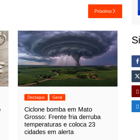
Próximo
S
Destaque
Geral
o
Ciclone bomba em Mato
Grosso: Frente fria derruba
temperaturas e coloca 23
cidades em alerta