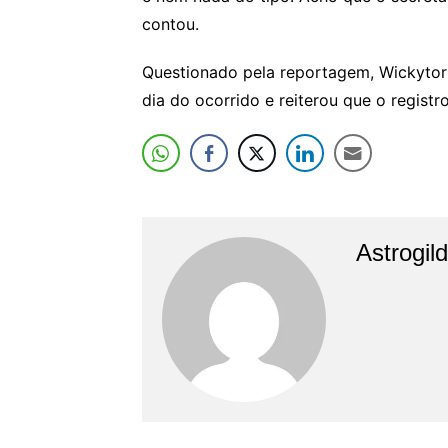
contou.
Questionado pela reportagem, Wickytor
dia do ocorrido e reiterou que o registr
Astrogil