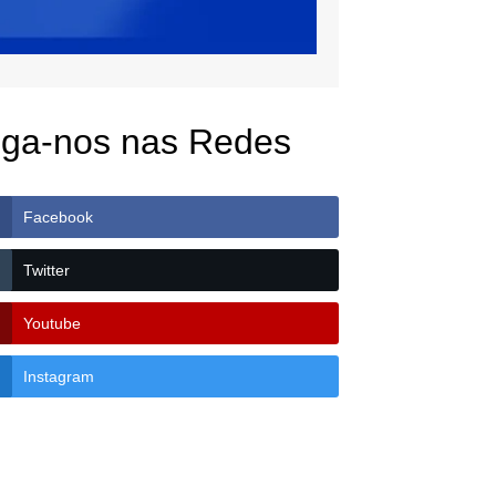
iga-nos nas Redes
Facebook
Twitter
Youtube
Instagram