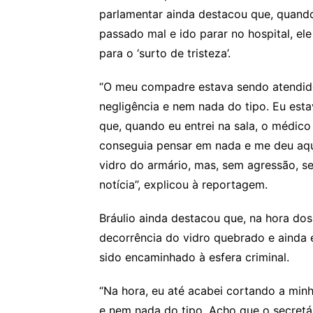
parlamentar ainda destacou que, quand
passado mal e ido parar no hospital, el
para o ‘surto de tristeza’.
“O meu compadre estava sendo atendido,
negligência e nem nada do tipo. Eu estav
que, quando eu entrei na sala, o médico 
conseguia pensar em nada e me deu aqu
vidro do armário, mas, sem agressão, se
notícia”, explicou à reportagem.
Bráulio ainda destacou que, na hora do
decorrência do vidro quebrado e ainda 
sido encaminhado à esfera criminal.
“Na hora, eu até acabei cortando a mi
e nem nada do tipo. Acho que o secretár