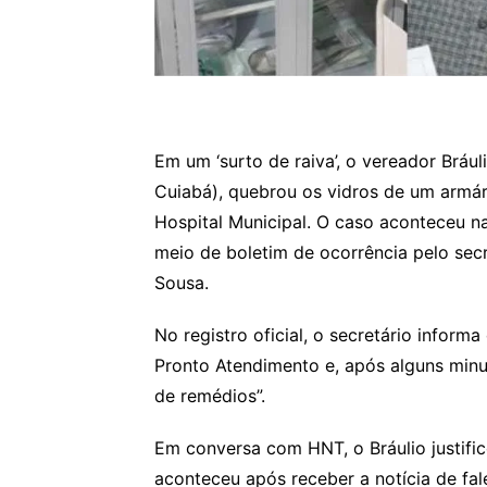
Em um ‘surto de raiva’, o vereador Brául
Cuiabá), quebrou os vidros de um armá
Hospital Municipal. O caso aconteceu na
meio de boletim de ocorrência pelo sec
Sousa.
No registro oficial, o secretário informa
Pronto Atendimento e, após alguns minu
de remédios”.
Em conversa com HNT, o Bráulio justifi
aconteceu após receber a notícia de fal