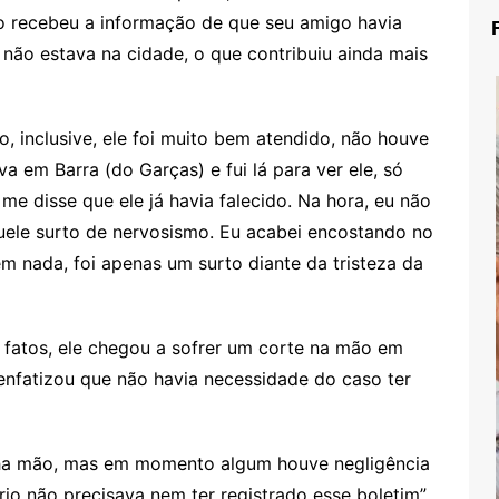
o recebeu a informação de que seu amigo havia
e não estava na cidade, o que contribuiu ainda mais
 inclusive, ele foi muito bem atendido, não houve
a em Barra (do Garças) e fui lá para ver ele, só
me disse que ele já havia falecido. Na hora, eu não
ele surto de nervosismo. Eu acabei encostando no
m nada, foi apenas um surto diante da tristeza da
s fatos, ele chegou a sofrer um corte na mão em
enfatizou que não havia necessidade do caso ter
nha mão, mas em momento algum houve negligência
io não precisava nem ter registrado esse boletim”,