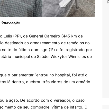
Reprodução
io Lelis (PP), de General Carneiro (445 km de
rio destinado ao armazenamento de remédios no
 noite do último domingo (1°) e foi registrado por
retário municipal de Saúde, Wickytor Winnicios de
 que o parlamentar “entrou no hospital, foi até o
tos lá dentro, quebrou três vidros de um armário
cou a ação. De acordo com o vereador, o caso
ecimento de seu compadre, vítima de infarto. O