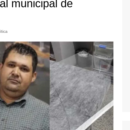
al municipal de
ítica