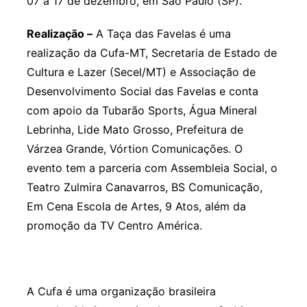
07 a 17 de dezembro, em São Paulo (SP).
Realização –
A Taça das Favelas é uma
realização da Cufa-MT, Secretaria de Estado de
Cultura e Lazer (Secel/MT) e Associação de
Desenvolvimento Social das Favelas e conta
com apoio da Tubarão Sports, Água Mineral
Lebrinha, Lide Mato Grosso, Prefeitura de
Várzea Grande, Vórtion Comunicações. O
evento tem a parceria com Assembleia Social, o
Teatro Zulmira Canavarros, BS Comunicação,
Em Cena Escola de Artes, 9 Atos, além da
promoção da TV Centro América.
A Cufa é uma organização brasileira