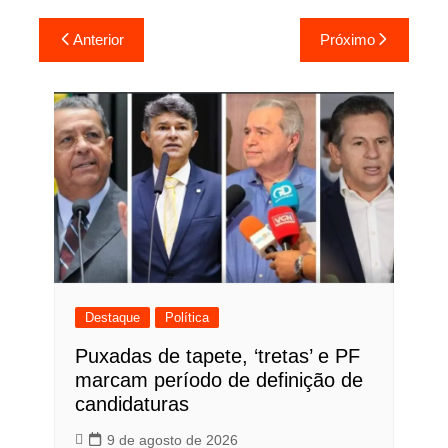
Navegação
Anterior
Próximo
de
Post
Destaque
Política
Puxadas de tapete, ‘tretas’ e PF
marcam período de definição de
candidaturas
9 de agosto de 2026