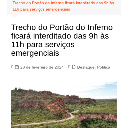
Trecho do Portão do Inferno ficará interditado das 9h às
11h para serviços emergenciais
Trecho do Portão do Inferno
ficará interditado das 9h às
11h para serviços
emergenciais
28 de fevereiro de 2024
Destaque
,
Política