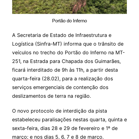
Portão do Inferno
A Secretaria de Estado de Infraestrutura e
Logística (Sinfra-MT) informa que o trânsito de
veículos no trecho do Portão do Inferno na MT-
251, na Estrada para Chapada dos Guimarães,
ficará interditado de 9h às 11h, a partir desta
quarta-feira (28.02), para a realização dos
serviços emergenciais de contenção dos
deslizamentos de terra na região.
O novo protocolo de interdição da pista
estabeleceu paralisações nestas quarta, quinta e
sexta-feira, dias 28 e 29 de fevereiro e 1º de
março; e nos dias 5, 6, 7 e 8 de março.