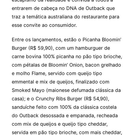
entrarem de cabeça no DNA de Outback que
traz a temática australiana do restaurante para
esse convite ao consumidor.
Entre os lançamentos, estão o Picanha Bloomin’
Burger (R$ 59,90), com um hamburguer de
carne bovina 100% picanha no pão tipo brioche,
com pétalas de Bloomin’ Onion, bacon grelhado
e molho Flame, servido com queijo tipo
emmental e mix de queijos, finalizado com
Smoked Mayo (maionese defumada clássica da
casa); e o Crunchy Ribs Burger (R$ 54,90),
sanduíche feito com 100% da clássica costela
do Outback desossada e empanada, recheada
com mix de queijos e queijo tipo cheddar,
servida em pão tipo brioche, com mais cheddar,