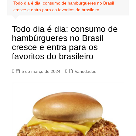
Todo dia é dia: consumo de hambúrgueres no Brasil
cresce e entra para os favoritos do brasileiro
Todo dia é dia: consumo de
hambúrgueres no Brasil
cresce e entra para os
favoritos do brasileiro
5 de março de 2024
Variedades