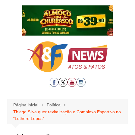
Ir
para
o
conteúdo
Página inicial
Política
Thiago Silva quer revitalização e Complexo Esportivo no
“Luthero Lopes”