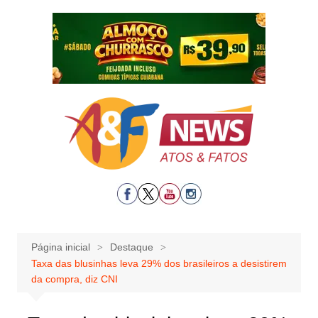
Ir
para
o
conteúdo
Página inicial
Destaque
Taxa das blusinhas leva 29% dos brasileiros a desistirem
da compra, diz CNI