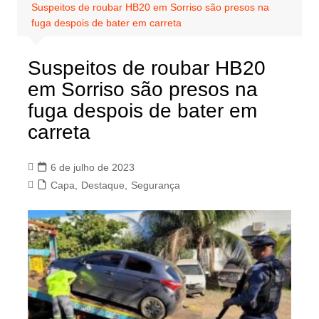
Suspeitos de roubar HB20 em Sorriso são presos na
fuga despois de bater em carreta
Suspeitos de roubar HB20
em Sorriso são presos na
fuga despois de bater em
carreta
6 de julho de 2023
Capa
,
Destaque
,
Segurança