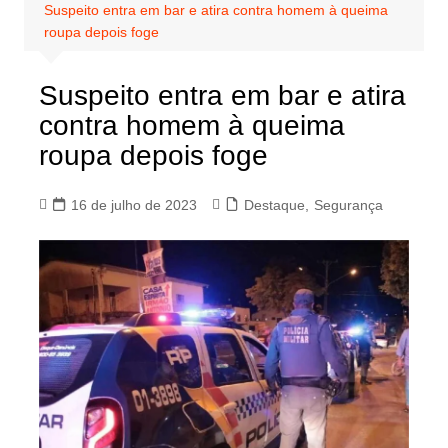
Suspeito entra em bar e atira contra homem à queima
roupa depois foge
Suspeito entra em bar e atira
contra homem à queima
roupa depois foge
16 de julho de 2023
Destaque
,
Segurança