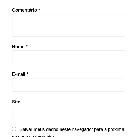
Comentário
*
Nome
*
E-mail
*
Site
Salvar meus dados neste navegador para a próxima
vez que eu comentar.