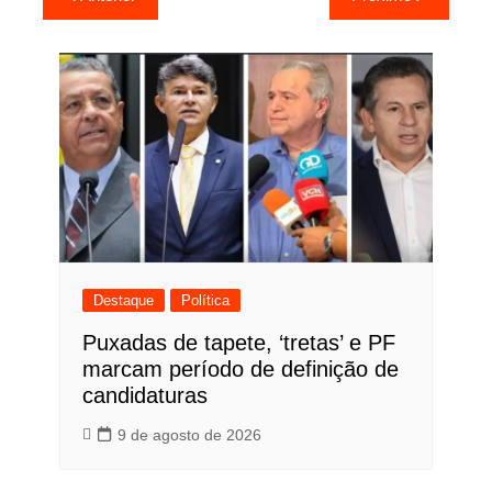
de
Post
Destaque
Política
Puxadas de tapete, ‘tretas’ e PF
marcam período de definição de
candidaturas
9 de agosto de 2026