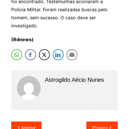
foi encontrado. Testemunhas acionaram a
Polícia Militar. Foram realizadas buscas pelo
homem, sem sucesso. O caso deve ser
investigado.
(Rdnews)
Astrogildo Aécio Nunes
Navegação
Anterior
Próximo