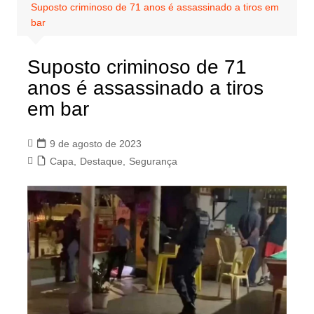
Suposto criminoso de 71 anos é assassinado a tiros em
bar
Suposto criminoso de 71
anos é assassinado a tiros
em bar
9 de agosto de 2023
Capa
,
Destaque
,
Segurança